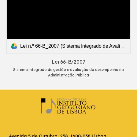
Lei n.º 66-B_2007 (Sistema Integrado de Avaliação do Desempenho na Administração Pública).pdf
Lei 66-B/2007
Sistema integrado de gestão e avaliação do desempenho na
Administração Pública
Avenida 5 de Outubro, 258, 1600-038 Lisboa