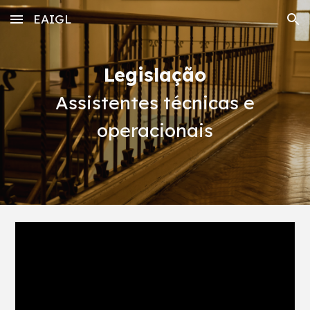
EAIGL
Skip to main content
Skip to navigation
Legislação
Assistentes técnicas e
operacionais