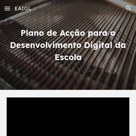
EAIGL
Skip to main content
Skip to navigation
Plano de Acção para o
Desenvolvimento Digital da
Escola