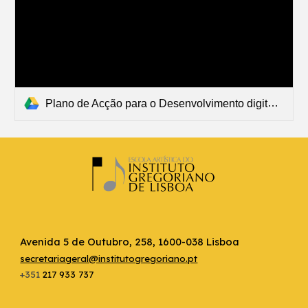
Plano de Acção para o Desenvolvimento digital da Escola.pdf
Avenida 5 de Outubro, 258, 1600-038 Lisboa
secretariageral@institutogregoriano.pt
+351
217 933 737