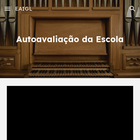
EAIGL
Skip to main content
Skip to navigation
Autoavaliação da Escola