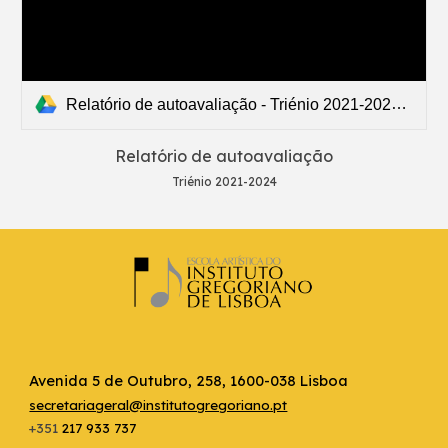
Relatório de autoavaliação - Triénio 2021-2024 .pdf
Relatório de autoavaliação
Triénio 2021-2024
Avenida 5 de Outubro, 258, 1600-038 Lisboa
secretariageral@institutogregoriano.pt
+351
217 933 737