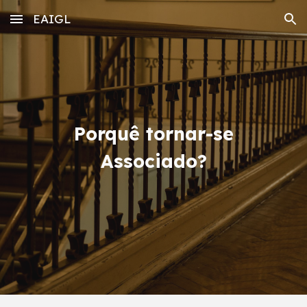
EAIGL
Skip to main content
Skip to navigation
Porquê tornar-se
Associado?