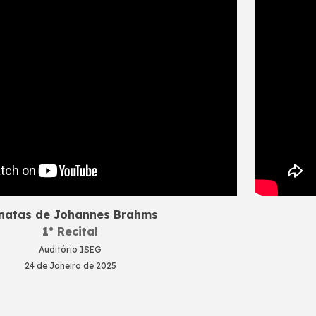
natas de Johannes Brahms
1º Recital
Auditório ISEG
24 de Janeiro de 2025