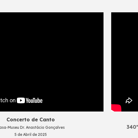
Concerto de
Canto
340º
asa-Museu Dr. Anastácio Gonçalves
5
de Abril de 2025