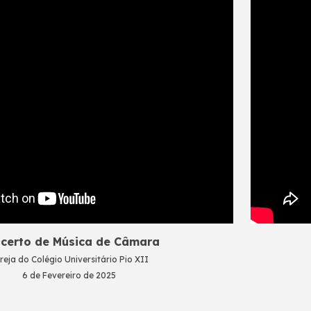
certo de Música de Câmara
reja do Colégio Universitário Pio XII
6 de Fevereiro de
2025