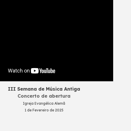
III Semana de Música Antiga
Concerto de abertura
Igreja Evangélica Alemã
1
de
Fevereiro
de 2025