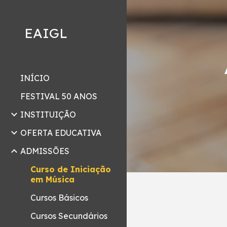
Sk
EAIGL
INÍCIO
FESTIVAL 50 ANOS
INSTITUIÇÃO
OFERTA EDUCATIVA
ADMISSÕES
Curso de Iniciação
em Música
Cursos Básicos
Cursos Secundários