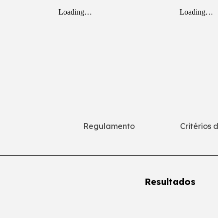
z
Regulamento
Critérios 
Resultados