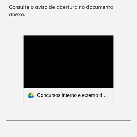
Consulte o aviso de abertura no documento
anexo.
Concursos interno e externo dos estabelecimentos públicos de ensino artístico especializado da música e da dança - Aviso de abertura.pdf