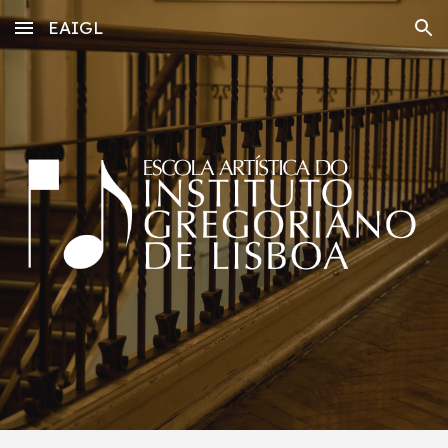
EAIGL
Skip to main content
Skip to navigation