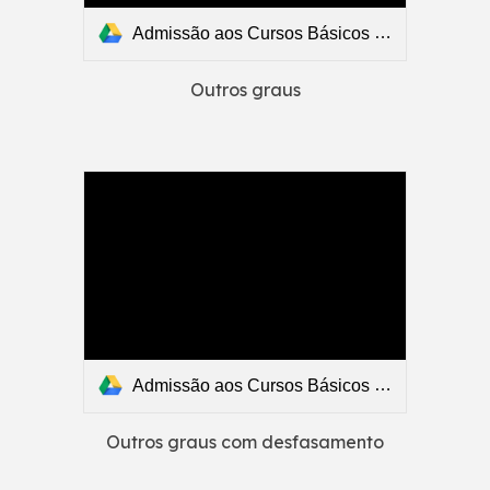
Admissão aos Cursos Básicos - 2026/2027 - Resultados- Transferências e outros graus.pdf
Outros graus
Admissão aos Cursos Básicos - 2026/2027 - Resultados - Outros graus - com desfasamento.pdf
Outros graus com desfasamento