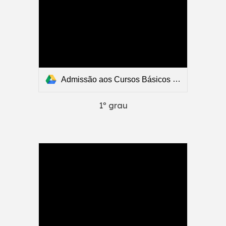
Admissão aos Cursos Básicos - 2026/2027 - Resultados - 1º grau.pdf
1º grau